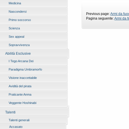
Medicina
Nascondersi
Previous page:
Armi da fuo
Pagina seguente:
Armi da f
Primo soccorso
Scienza
Sex appeal
Sopravvivenza
Abilità Esclusive
I Tego Arcana Dei
Paradigma Umbramorfo
Visione inaccettabile
Avidità del pirata
Praticante Anma
Veggente Hoshinabi
Talenti
Talenti generali
Accasato