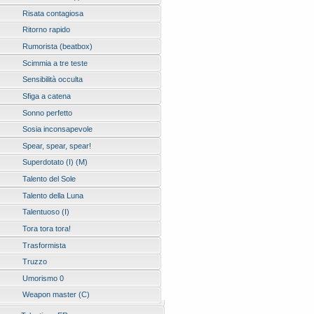
Risata contagiosa
Ritorno rapido
Rumorista (beatbox)
Scimmia a tre teste
Sensibilità occulta
Sfiga a catena
Sonno perfetto
Sosia inconsapevole
Spear, spear, spear!
Superdotato (I) (M)
Talento del Sole
Talento della Luna
Talentuoso (I)
Tora tora tora!
Trasformista
Truzzo
Umorismo 0
Weapon master (C)