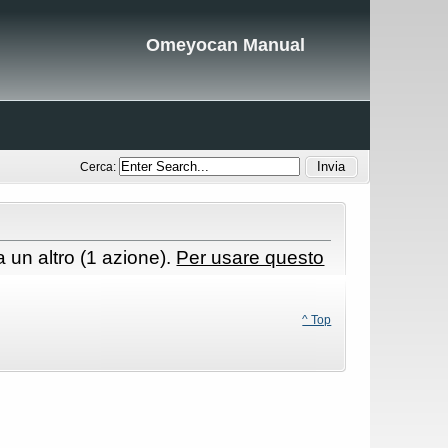
Omeyocan Manual
Cerca:
 un altro (1 azione).
Per usare questo
^ Top