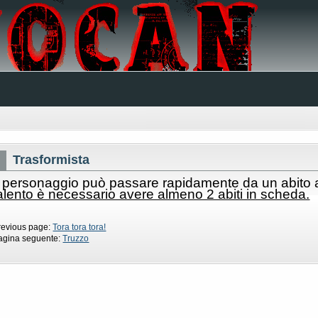
Trasformista
l personaggio può passare rapidamente da un abito a
alento è necessario avere almeno 2 abiti in scheda.
revious page:
Tora tora tora!
agina seguente:
Truzzo