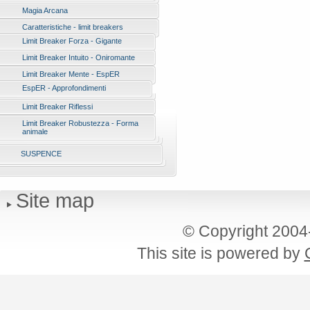
Magia Arcana
Caratteristiche - limit breakers
Limit Breaker Forza - Gigante
Limit Breaker Intuito - Oniromante
Limit Breaker Mente - EspER
EspER - Approfondimenti
Limit Breaker Riflessi
Limit Breaker Robustezza - Forma
animale
SUSPENCE
Site map
© Copyright 200
This site is powered by