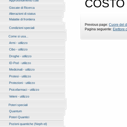
COSTO A
Approfondimento culti
Giocate di Ricerca
Alterazioni di status
Malattie di frontiera
Previous page:
Cuore del d
Condizioni speciali
Pagina seguente:
Eiettore 
Come si usa...
Armi - utilizzo
Cibo - utilizzo
Droghe - utilizzo
ID-Pod - utilizzo
Medicinali - utilizzo
Protesi - utilizzo
Protezioni - utilizzo
Psicofarmaci - utilizzo
Veleni - utilizzo
Poteri speciali
Quantum
Poteri Quantici
Pozioni quantiche (Neph-el)