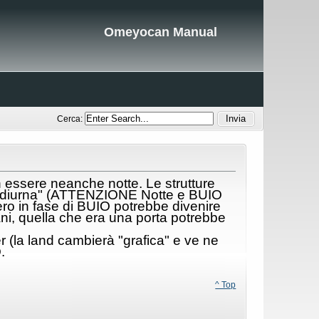
Omeyocan Manual
Cerca:
 essere neanche notte. Le strutture
 "diurna" (ATTENZIONE Notte e BUIO
ero in fase di BUIO potrebbe divenire
mani, quella che era una porta potrebbe
 (la land cambierà "grafica" e ve ne
.
^ Top