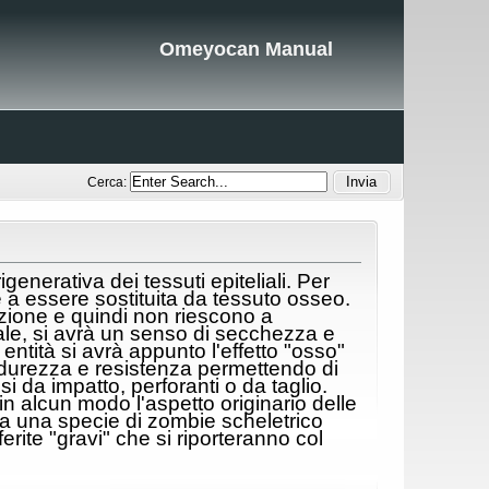
Omeyocan Manual
Cerca:
enerativa dei tessuti epiteliali. Per
 e a essere sostituita da tessuto osseo.
nzione e quindi non riescono a
rale, si avrà un senso di secchezza e
 entità si avrà appunto l'effetto "osso"
 durezza e resistenza permettendo di
si da impatto, perforanti o da taglio.
 alcun modo l'aspetto originario delle
 a una specie di zombie scheletrico
ite "gravi" che si riporteranno col