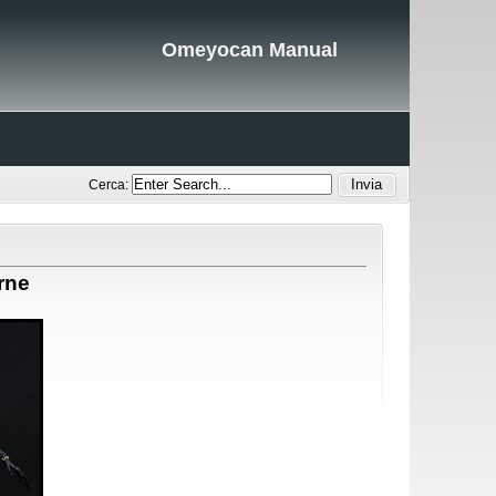
Omeyocan Manual
Cerca:
rne