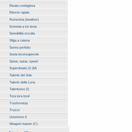
Risata contagiosa
Ritorno rapido
Rumorista (beatbox)
Scimmia a tre teste
Sensibilità occulta
Sfiga a catena
Sonno perfetto
Sosia inconsapevole
Spear, spear, spear!
Superdotato (I) (M)
Talento del Sole
Talento della Luna
Talentuoso (I)
Tora tora tora!
Trasformista
Truzzo
Umorismo 0
Weapon master (C)