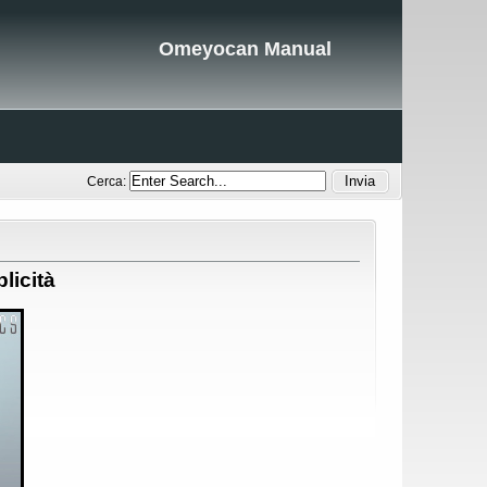
Omeyocan Manual
Cerca:
plicità