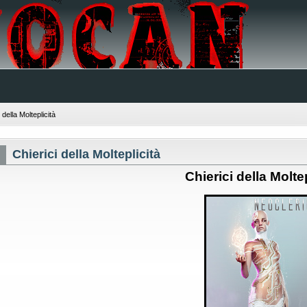
 della Molteplicità
Chierici della Molteplicità
Chierici della Molte