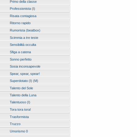
Primo della classe
Professionista (I)
Risata contagiosa
Ritorno rapido
Rumorista (beatbox)
Scimmia a tre teste
Sensibilità occulta
Sfiga a catena
Sonno perfetto
Sosia inconsapevole
Spear, spear, spear!
Superdotato (I) (M)
Talento del Sole
Talento della Luna
Talentuoso (I)
Tora tora tora!
Trasformista
Truzzo
Umorismo 0