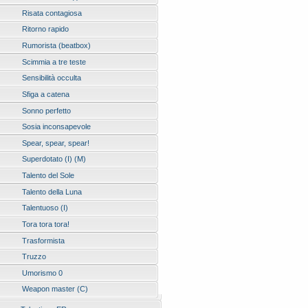
Risata contagiosa
Ritorno rapido
Rumorista (beatbox)
Scimmia a tre teste
Sensibilità occulta
Sfiga a catena
Sonno perfetto
Sosia inconsapevole
Spear, spear, spear!
Superdotato (I) (M)
Talento del Sole
Talento della Luna
Talentuoso (I)
Tora tora tora!
Trasformista
Truzzo
Umorismo 0
Weapon master (C)