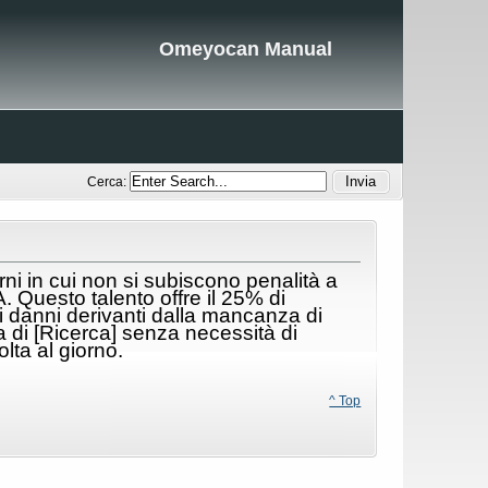
Omeyocan Manual
Cerca:
rni in cui non si subiscono penalità a
A.
Questo talento offre il 25% di
, i danni derivanti dalla mancanza di
a di [Ricerca] senza necessità di
lta al giorno.
^ Top