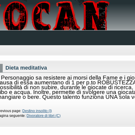
Dieta meditativa
l Personaggio sa resistere ai morsi della Fame e i gio
ausa di essa aumentano di 1 per p.to ROBUSTEZZ
ossibilità di non subire, durante le giocate di ricerca
ibo e acqua. Inoltre, permette di svolgere una giocat
angiare o bere. Questo talento funziona UNA sola vo
revious page:
Destino insolito (I)
agina seguente:
Divoratore di libri (C)