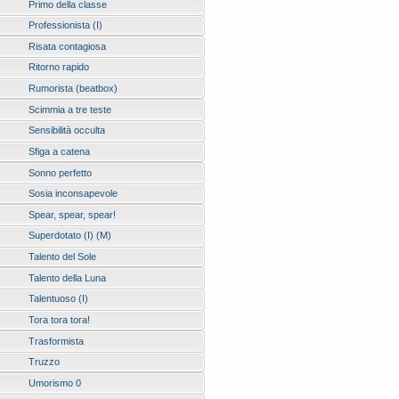
Primo della classe
Professionista (I)
Risata contagiosa
Ritorno rapido
Rumorista (beatbox)
Scimmia a tre teste
Sensibilità occulta
Sfiga a catena
Sonno perfetto
Sosia inconsapevole
Spear, spear, spear!
Superdotato (I) (M)
Talento del Sole
Talento della Luna
Talentuoso (I)
Tora tora tora!
Trasformista
Truzzo
Umorismo 0