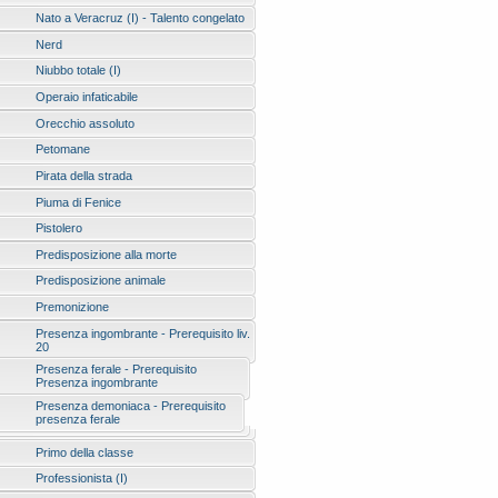
Nato a Veracruz (I) - Talento congelato
Nerd
Niubbo totale (I)
Operaio infaticabile
Orecchio assoluto
Petomane
Pirata della strada
Piuma di Fenice
Pistolero
Predisposizione alla morte
Predisposizione animale
Premonizione
Presenza ingombrante - Prerequisito liv.
20
Presenza ferale - Prerequisito
Presenza ingombrante
Presenza demoniaca - Prerequisito
presenza ferale
Primo della classe
Professionista (I)