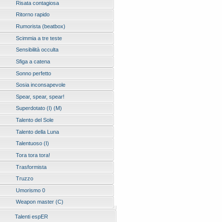
Risata contagiosa
Ritorno rapido
Rumorista (beatbox)
Scimmia a tre teste
Sensibilità occulta
Sfiga a catena
Sonno perfetto
Sosia inconsapevole
Spear, spear, spear!
Superdotato (I) (M)
Talento del Sole
Talento della Luna
Talentuoso (I)
Tora tora tora!
Trasformista
Truzzo
Umorismo 0
Weapon master (C)
Talenti espER