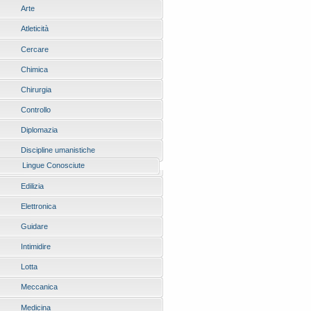
Arte
Atleticità
Cercare
Chimica
Chirurgia
Controllo
Diplomazia
Discipline umanistiche
Lingue Conosciute
Edilizia
Elettronica
Guidare
Intimidire
Lotta
Meccanica
Medicina